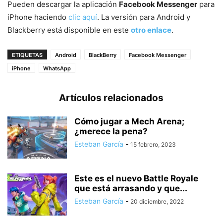
Pueden descargar la aplicación
Facebook Messenger
para
iPhone haciendo
clic aquí
. La versión para Android y
Blackberry está disponible en este
otro enlace
.
ETIQUETAS
Android
BlackBerry
Facebook Messenger
iPhone
WhatsApp
Artículos relacionados
Cómo jugar a Mech Arena;
¿merece la pena?
Esteban García
-
15 febrero, 2023
Este es el nuevo Battle Royale
que está arrasando y que...
Esteban García
-
20 diciembre, 2022