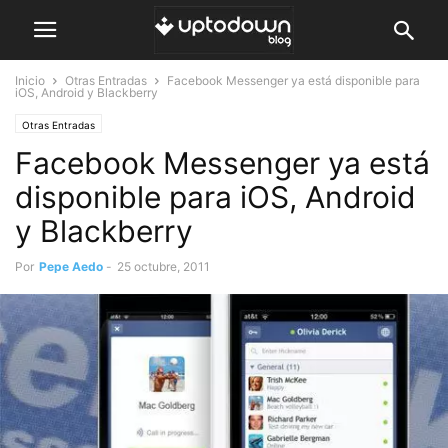
Inicio
Otras Entradas
Facebook Messenger ya está disponible para
iOS, Android y Blackberry
Otras Entradas
Facebook Messenger ya está
disponible para iOS, Android
y Blackberry
Por
Pepe Aedo
-
25 octubre, 2011