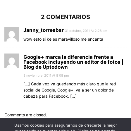
2 COMENTARIOS
Janny_torresbsr
31 octubre, 2011 At 2:28 am
wow esto si ke es maravilloso me encanta
Google+ marca la diferencia frente a
Facebook incluyendo un editor de fotos |
Blog de Uptodown
8 noviembre, 2011 At 8:08 pm
[…] Cada vez va quedando más claro que la red
social de Google, Google+, va a ser un dolor de
cabeza para Facebook. […]
Comments are closed.
Usamos cookies para asegurarnos de ofrecerte la mejor