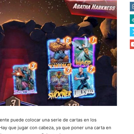
nte puede colocar una serie de cartas en los
 Hay que jugar con cabeza, ya que poner una carta en