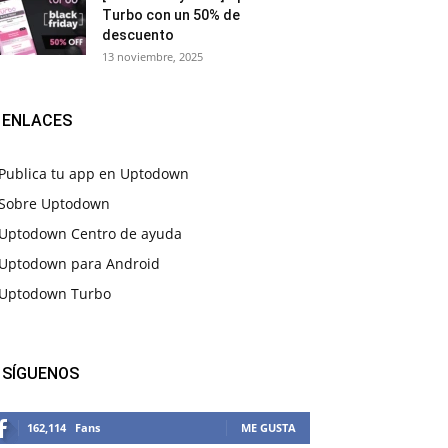
Turbo con un 50% de
descuento
13 noviembre, 2025
ENLACES
Publica tu app en Uptodown
Sobre Uptodown
Uptodown Centro de ayuda
Uptodown para Android
Uptodown Turbo
SÍGUENOS
162,114
Fans
ME GUSTA