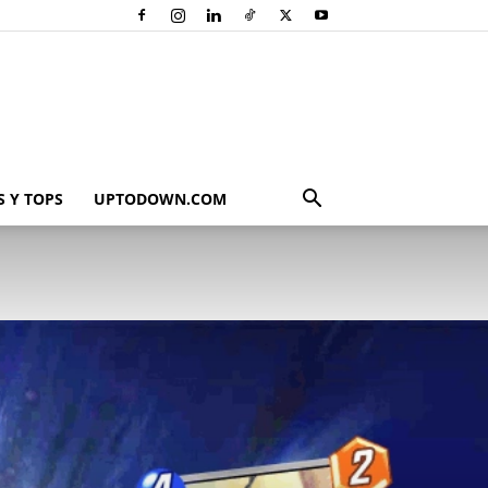
 Y TOPS
UPTODOWN.COM