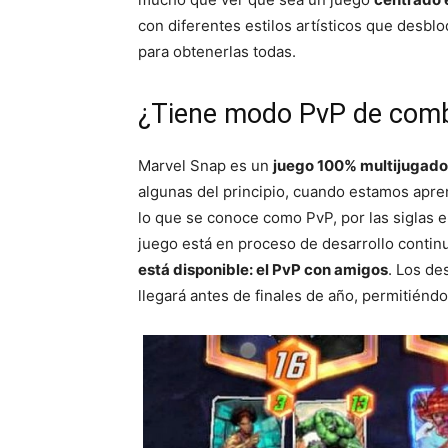
con diferentes estilos artísticos que desb
para obtenerlas todas.
¿Tiene modo PvP de comb
Marvel Snap es un
juego 100% multijugado
algunas del principio, cuando estamos apre
lo que se conoce como PvP, por las siglas e
juego está en proceso de desarrollo contin
está disponible: el PvP con amigos
. Los de
llegará antes de finales de año, permitiénd