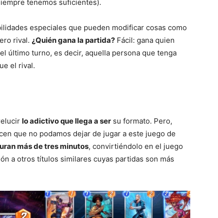
siempre tenemos suficientes).
ilidades especiales que pueden modificar cosas como
ero rival.
¿Quién gana la partida?
Fácil: gana quien
l último turno, es decir, aquella persona que tenga
e el rival.
relucir
lo adictivo que llega a ser
su formato. Pero,
acen que no podamos dejar de jugar a este juego de
duran más de tres minutos
, convirtiéndolo en el juego
ón a otros títulos similares cuyas partidas son más