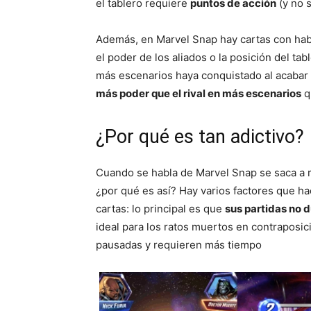
el tablero requiere
puntos de acción
(y no 
Además, en Marvel Snap hay cartas con hab
el poder de los aliados o la posición del tabl
más escenarios haya conquistado al acabar e
más poder que el rival en más escenarios
qu
¿Por qué es tan adictivo?
Cuando se habla de Marvel Snap se saca a 
¿por qué es así? Hay varios factores que h
cartas: lo principal es que
sus partidas no 
ideal para los ratos muertos en contraposici
pausadas y requieren más tiempo