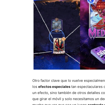
Otro factor clave que lo vuelve especialmen
los
efectos especiales
tan espectaculares qu
un efecto, sino también de otros detalles 
que girar el móvil y solo necesitamos un de
mucho que ver que sea un juego
centrado 