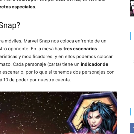
ectos especiales
.
 Snap?
a móviles, Marvel Snap nos coloca enfrente de un
stro oponente. En la mesa hay
tres escenarios
erísticas y modificadores, y en ellos podemos colocar
mazo. Cada personaje (carta) tiene un
indicador de
a escenario, por lo que si tenemos dos personajes con
á 10 de poder por nuestra cuenta.