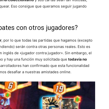
loquear. Eso consigue que queramos seguir jugando
ates con otros jugadores?
r
, por lo que todas las partidas que hagamos (excepto
ndiendo) serán contra otras personas reales. Esto es
n inglés de «jugador contra jugador». Sin embargo, el
uo y hay una función muy solicitada que
todavía no
sarrolladores han confirmado que esta funcionalidad
onos desafiar a nuestras amistades
online
.