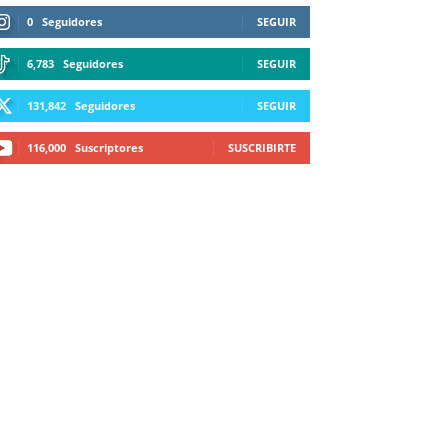
0
Seguidores
SEGUIR
6,783
Seguidores
SEGUIR
131,842
Seguidores
SEGUIR
116,000
Suscriptores
SUSCRIBIRTE