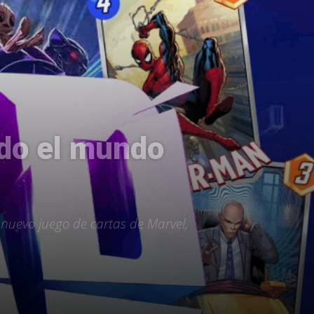
odo el mundo
 nuevo juego de cartas de Marvel,