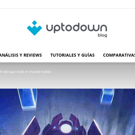
ANÁLISIS Y REVIEWS
TUTORIALES Y GUÍAS
COMPARATIVAS
Blog
il del que todo el mundo habla
de