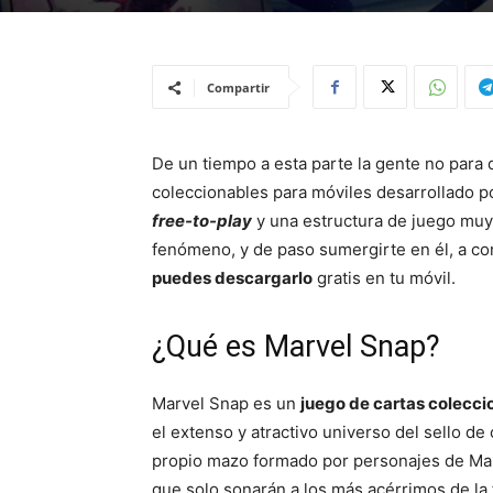
Compartir
De un tiempo a esta parte la gente no para
coleccionables para móviles desarrollado 
free-to-play
y una estructura de juego muy,
fenómeno, y de paso sumergirte en él, a c
puedes descargarlo
gratis en tu móvil.
¿Qué es Marvel Snap?
Marvel Snap es un
juego de cartas colecci
el extenso y atractivo universo del sello 
propio mazo formado por personajes de Ma
que solo sonarán a los más acérrimos de la 