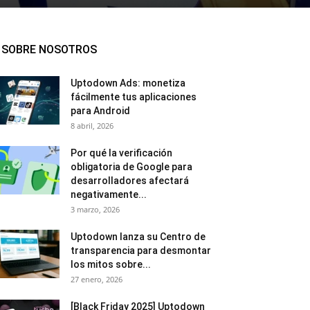
SOBRE NOSOTROS
Uptodown Ads: monetiza
fácilmente tus aplicaciones
para Android
8 abril, 2026
Por qué la verificación
obligatoria de Google para
desarrolladores afectará
negativamente...
3 marzo, 2026
Uptodown lanza su Centro de
transparencia para desmontar
los mitos sobre...
27 enero, 2026
[Black Friday 2025] Uptodown