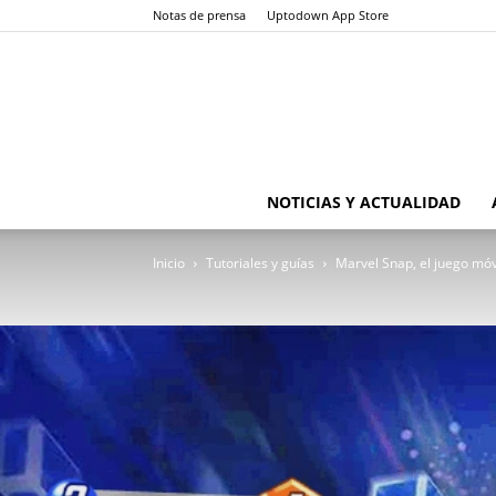
Notas de prensa
Uptodown App Store
NOTICIAS Y ACTUALIDAD
Inicio
Tutoriales y guías
Marvel Snap, el juego móv