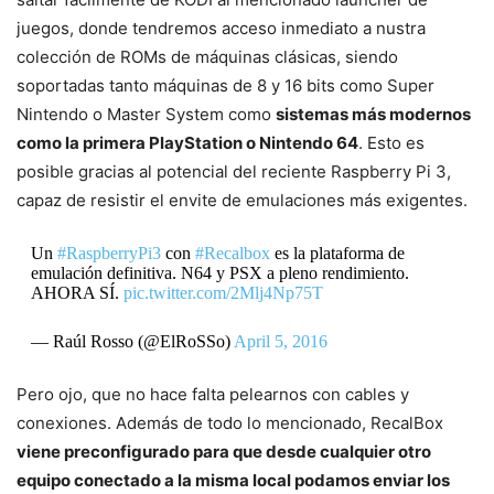
juegos, donde tendremos acceso inmediato a nustra
colección de ROMs de máquinas clásicas, siendo
soportadas tanto máquinas de 8 y 16 bits como Super
Nintendo o Master System como
sistemas más modernos
como la primera PlayStation o Nintendo 64
. Esto es
posible gracias al potencial del reciente Raspberry Pi 3,
capaz de resistir el envite de emulaciones más exigentes.
Un
#RaspberryPi3
con
#Recalbox
es la plataforma de
emulación definitiva. N64 y PSX a pleno rendimiento.
AHORA SÍ.
pic.twitter.com/2Mlj4Np75T
— Raúl Rosso (@ElRoSSo)
April 5, 2016
Pero ojo, que no hace falta pelearnos con cables y
conexiones. Además de todo lo mencionado, RecalBox
viene preconfigurado para que desde cualquier otro
equipo conectado a la misma local podamos enviar los