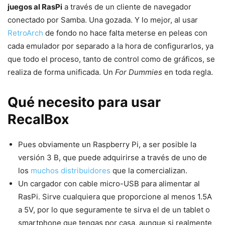
juegos al RasPi
a través de un cliente de navegador
conectado por Samba. Una gozada. Y lo mejor, al usar
RetroArch
de fondo no hace falta meterse en peleas con
cada emulador por separado a la hora de configurarlos, ya
que todo el proceso, tanto de control como de gráficos, se
realiza de forma unificada. Un
For Dummies
en toda regla.
Qué necesito para usar
RecalBox
Pues obviamente un Raspberry Pi, a ser posible la
versión 3 B, que puede adquirirse a través de uno de
los
muchos distribuidores
que la comercializan.
Un cargador con cable micro-USB para alimentar al
RasPi. Sirve cualquiera que proporcione al menos 1.5A
a 5V, por lo que seguramente te sirva el de un tablet o
smartphone que tengas por casa, aunque si realmente