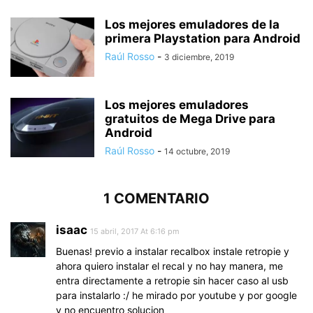
Los mejores emuladores de la
primera Playstation para Android
Raúl Rosso
-
3 diciembre, 2019
Los mejores emuladores
gratuitos de Mega Drive para
Android
Raúl Rosso
-
14 octubre, 2019
1 COMENTARIO
isaac
15 abril, 2017 At 6:16 pm
Buenas! previo a instalar recalbox instale retropie y
ahora quiero instalar el recal y no hay manera, me
entra directamente a retropie sin hacer caso al usb
para instalarlo :/ he mirado por youtube y por google
y no encuentro solucion