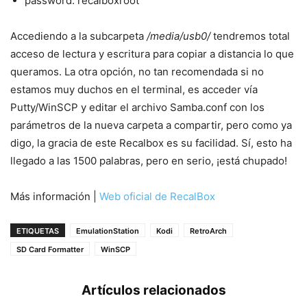
password: recalboxroot
Accediendo a la subcarpeta
/media/usb0/
tendremos total
acceso de lectura y escritura para copiar a distancia lo que
queramos. La otra opción, no tan recomendada si no
estamos muy duchos en el terminal, es acceder vía
Putty/WinSCP y editar el archivo Samba.conf con los
parámetros de la nueva carpeta a compartir, pero como ya
digo, la gracia de este Recalbox es su facilidad. Sí, esto ha
llegado a las 1500 palabras, pero en serio, ¡está chupado!
Más información |
Web oficial de RecalBox
ETIQUETAS
EmulationStation
Kodi
RetroArch
SD Card Formatter
WinSCP
Artículos relacionados