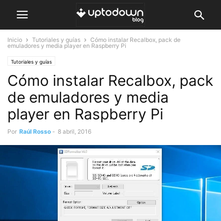
Inicio
Tutoriales y guías
Cómo instalar Recalbox, pack de
emuladores y media player en Raspberry Pi
Tutoriales y guías
Cómo instalar Recalbox, pack
de emuladores y media
player en Raspberry Pi
Por
Raúl Rosso
-
8 abril, 2016