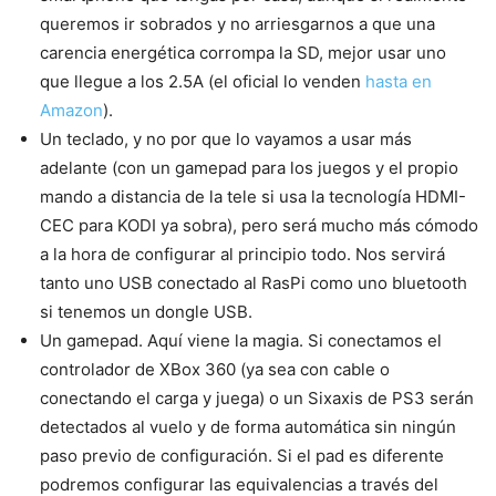
queremos ir sobrados y no arriesgarnos a que una
carencia energética corrompa la SD, mejor usar uno
que llegue a los 2.5A (el oficial lo venden
hasta en
Amazon
).
Un teclado, y no por que lo vayamos a usar más
adelante (con un gamepad para los juegos y el propio
mando a distancia de la tele si usa la tecnología HDMI-
CEC para KODI ya sobra), pero será mucho más cómodo
a la hora de configurar al principio todo. Nos servirá
tanto uno USB conectado al RasPi como uno bluetooth
si tenemos un dongle USB.
Un gamepad. Aquí viene la magia. Si conectamos el
controlador de XBox 360 (ya sea con cable o
conectando el carga y juega) o un Sixaxis de PS3 serán
detectados al vuelo y de forma automática sin ningún
paso previo de configuración. Si el pad es diferente
podremos configurar las equivalencias a través del