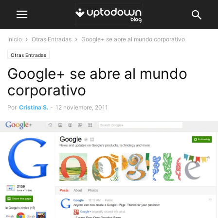
Inicio
Otras Entradas
Google+ se abre al mundo corporativo
Otras Entradas
Google+ se abre al mundo
corporativo
Por
Cristina S.
-
12 noviembre, 2011