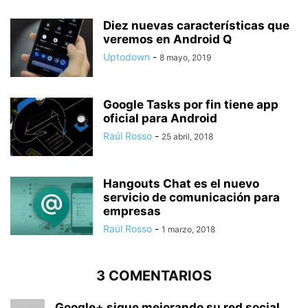
Diez nuevas características que
veremos en Android Q
Uptodown
-
8 mayo, 2019
Google Tasks por fin tiene app
oficial para Android
Raúl Rosso
-
25 abril, 2018
Hangouts Chat es el nuevo
servicio de comunicación para
empresas
Raúl Rosso
-
1 marzo, 2018
3 COMENTARIOS
Google+ sigue mejorando su red social