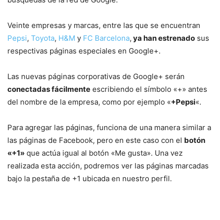
Veinte empresas y marcas, entre las que se encuentran
Pepsi
,
Toyota
,
H&M
y
FC Barcelona
,
ya han estrenado
sus
respectivas páginas especiales en Google+.
Las nuevas páginas corporativas de Google+ serán
conectadas fácilmente
escribiendo el símbolo «+» antes
del nombre de la empresa, como por ejemplo «
+Pepsi
«.
Para agregar las páginas, funciona de una manera similar a
las páginas de Facebook, pero en este caso con el
botón
«+1»
que actúa igual al botón «Me gusta». Una vez
realizada esta acción, podremos ver las páginas marcadas
bajo la pestaña de +1 ubicada en nuestro perfil.