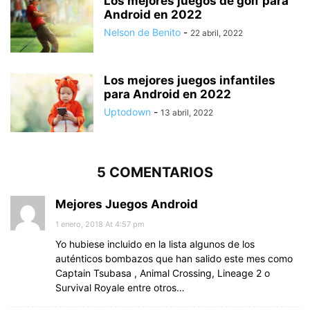
Los mejores juegos de golf para
Android en 2022
Nelson de Benito
-
22 abril, 2022
Los mejores juegos infantiles
para Android en 2022
Uptodown
-
13 abril, 2022
5 COMENTARIOS
Mejores Juegos Android
1 enero, 2018 At 4:57 pm
Yo hubiese incluido en la lista algunos de los
auténticos bombazos que han salido este mes como
Captain Tsubasa , Animal Crossing, Lineage 2 o
Survival Royale entre otros…