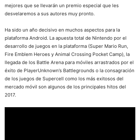
mejores que se llevarán un premio especial que les
desvelaremos a sus autores muy pronto.
Ha sido un año decisivo en muchos aspectos para la
plataforma Android. La apuesta total de Nintendo por el
desarrollo de juegos en la plataforma (Super Mario Run,
Fire Emblem Heroes y Animal Crossing Pocket Camp), la
llegada de los Battle Arena para móviles arrastrados por el
éxito de PlayerUnknown’s Battlegrounds o la consagración
de los juegos de Supercell como los más exitosos del
mercado móvil son algunos de los principales hitos del
2017.