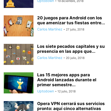
Uptodown
-
19 diciembre, 2018
20 juegos para Android con los
que amenizar tus fiestas entre...
Carlos Martínez
-
27 julio, 2018
Los siete pecados capitales y su
presencia en las apps que...
Carlos Martínez
-
20 julio, 2018
Las 15 mejores apps para
Android lanzadas durante el
primer semestre...
Uptodown
-
12 julio, 2018
Opera VPN cerrará sus servicios
pronto: aquí cinco alternativas