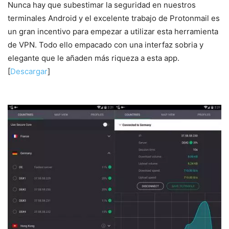
Nunca hay que subestimar la seguridad en nuestros
terminales Android y el excelente trabajo de Protonmail es
un gran incentivo para empezar a utilizar esta herramienta
de VPN. Todo ello empacado con una interfaz sobria y
elegante que le añaden más riqueza a esta app.
[
Descargar
]