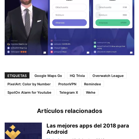
ETIQUETAS
Google Maps Go
HQ Trivia
Overwatch League
PixelArt: Color by Number
ProtonVPN
Remindee
SpotOn Alarm for Youtube
Telegram X
Wehe
Artículos relacionados
Las mejores apps del 2018 para
Android